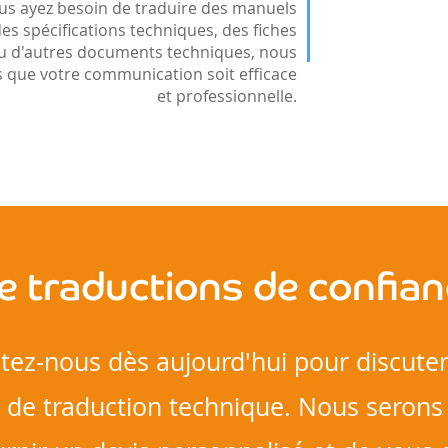
us ayez besoin de traduire des manuels
 des spécifications techniques, des fiches
u d'autres documents techniques, nous
 que votre communication soit efficace
et professionnelle.
e traductions de confian
tez-nous dès aujourd'hui pour discuter
 de traduction technique. Nous serons 