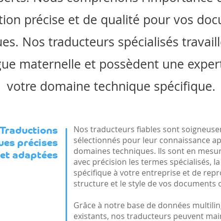
tion précise et de qualité pour vos do
es. Nos traducteurs spécialisés travail
gue maternelle et possèdent une exper
votre domaine technique spécifique.
Nos traducteurs fiables sont soigneus
Traductions
sélectionnés pour leur connaissance a
ues précises
domaines techniques. Ils sont en mesur
et adaptées
avec précision les termes spécialisés, l
spécifique à votre entreprise et de repr
structure et le style de vos documents 
Grâce à notre base de données multilin
existants, nos traducteurs peuvent main