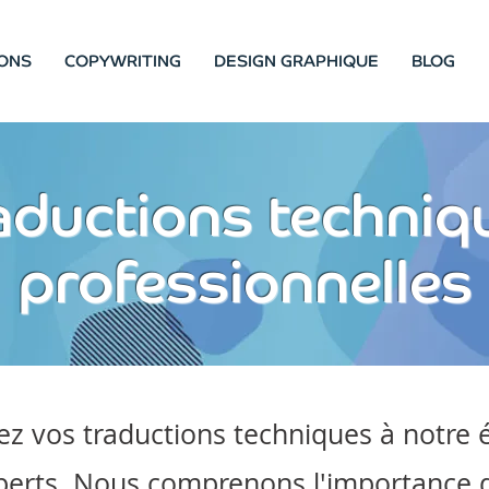
ONS
COPYWRITING
DESIGN GRAPHIQUE
BLOG
aductions techniq
professionnelles
ez vos traductions techniques à notre 
perts. Nous comprenons l'importance 