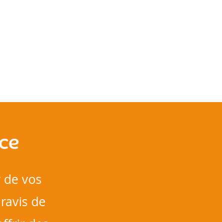
ce
 de vos
ravis de