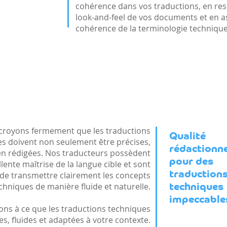
cohérence dans vos traductions, en res
look-and-feel de vos documents et en a
cohérence de la terminologie technique 
croyons fermement que les traductions
Qualité
s doivent non seulement être précises,
rédactionne
en rédigées. Nos traducteurs possèdent
pour des
lente maîtrise de la langue cible et sont
traduction
de transmettre clairement les concepts
chniques de manière fluide et naturelle.
techniques
impeccable
lons à ce que les traductions techniques
les, fluides et adaptées à votre contexte.