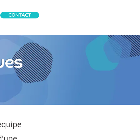
CONTACT
ues
équipe
d'une