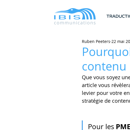
TRADUCTI
Ruben Peeters
22 mai 2
Pourquoi
contenu 
Que vous soyez une
article vous révèle
levier pour votre e
stratégie de contenu 
PM
Pour les 