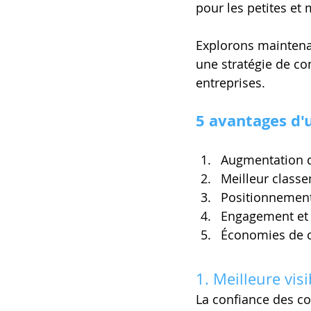
pour les petites et
Explorons maintena
une stratégie de co
entreprises.
5 avantages d'
Augmentation de 
Meilleur class
Positionnement 
Engagement et f
Économies de 
1. Meilleure visi
La confiance des c