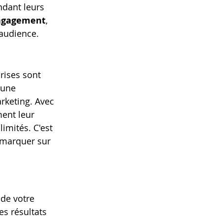
dant leurs 
ngagement
, 
 audience.
rises sont 
 une 
rketing. Avec 
ent leur 
imités. C'est 
émarquer sur 
de votre 
es résultats 