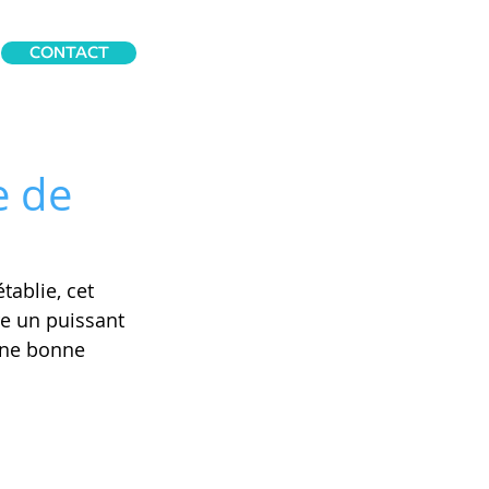
CONTACT
e de
tablie, cet 
re un puissant 
une bonne 