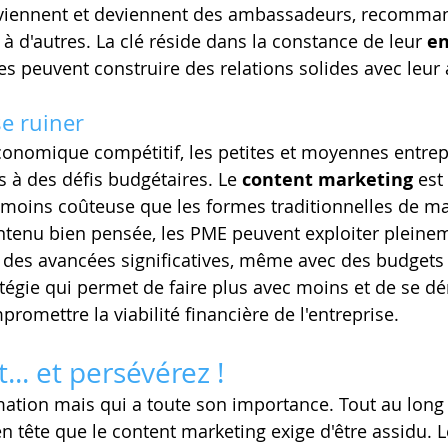
reviennent et deviennent des ambassadeurs, recomman
 à d'autres. La clé réside dans la constance de leur 
e
lles peuvent construire des relations solides avec leur
se ruiner
onomique compétitif, les petites et moyennes entrep
 à des défis budgétaires. Le 
content marketing
 est
 moins coûteuse que les formes traditionnelles de ma
ntenu bien pensée, les PME peuvent exploiter pleinem
r des avancées significatives, même avec des budgets l
tégie qui permet de faire plus avec moins et de se d
romettre la viabilité financière de l'entreprise.
... et persévérez !
ation mais qui a toute son importance. Tout au long 
n tête que le content marketing exige d'être assidu. L