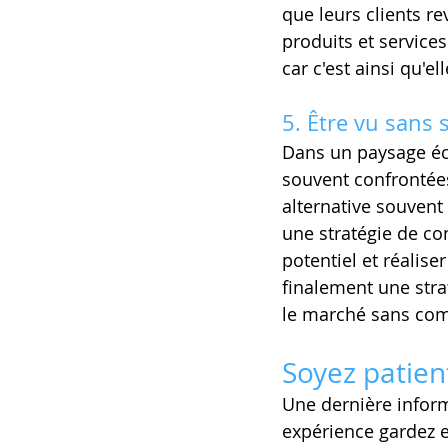
que leurs clients 
produits et services
car c'est ainsi qu'e
5. Être vu sans 
Dans un paysage éc
souvent confrontées
alternative souvent
une stratégie de co
potentiel et réalise
finalement une stra
le marché sans comp
Soyez patient
Une dernière inform
expérience gardez e