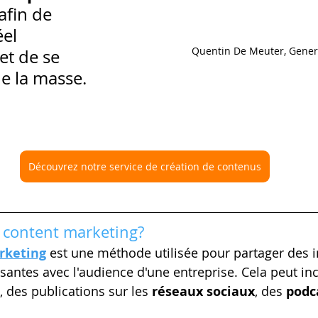
afin de 
el 
Quentin De Meuter, Gener
t de se 
e la masse.
Découvrez notre service de création de contenus
e content marketing?
rketing
est une méthode utilisée pour partager des 
essantes avec l'audience d'une entreprise. Cela peut in
, des publications sur les 
réseaux sociaux
, des 
podc