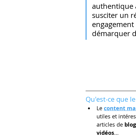
authentique 
susciter un ré
engagement e
démarquer d
Qu'est-ce que l
Le 
content ma
utiles et intér
articles de 
blog
vidéos
...