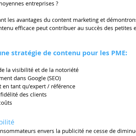
 moyennes entreprises ?
nt les avantages du content marketing et démontro
ntenu efficace peut contribuer au succès des petites
une stratégie de contenu pour les PME:
la visibilité et de la notoriété
ement dans Google (SEO)
en tant qu'expert / référence
idélité des clients
coûts
bilité
onsommateurs envers la publicité ne cesse de diminue