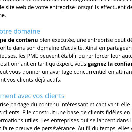
le site web de votre entreprise lorsqu'ils effectuent 
ne.
votre domaine
gie de contenu
 bien exécutée, une entreprise peut 
torité dans son domaine d'activité. Ainsi en partagean
euses, les PME peuvent établir ou renforcer leur auto
sitionnant en tant qu'expert, vous 
gagnez la confia
peut vous donner un avantage concurrentiel en attira
ant vos clients déjà actifs.
ement avec vos clients
ise partage du contenu intéressant et captivant, elle 
clients. Elle construit une base de clients fidèles en 
rmations utiles. Les entreprises qui se lancent dans l
t faire preuve de persévérance. Au fil du temps, elles