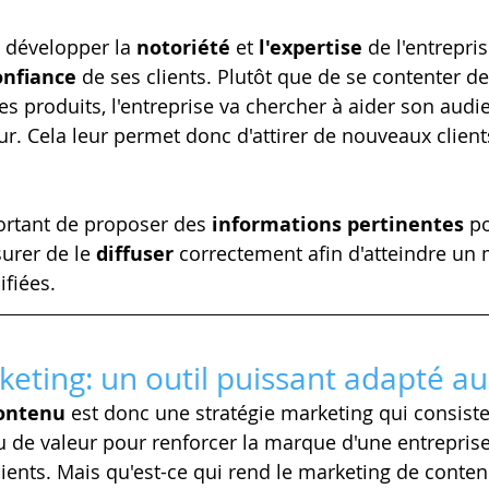
e développer la 
notoriété
 et 
l'expertise
 de l'entrepris
onfiance
 de ses clients. Plutôt que de se contenter de 
es produits, l'entreprise va chercher à aider son audie
eur. Cela leur permet donc d'attirer de nouveaux client
ortant de proposer des
 informations pertinentes
 p
surer de le 
diffuser
 correctement afin d'atteindre u
fiées.
eting: un outil puissant adapté a
ontenu 
est donc une stratégie marketing qui consiste 
 de valeur pour renforcer la marque d'une entreprise 
ients. Mais qu'est-ce qui rend le marketing de conten