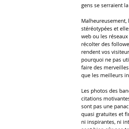
gens se serraient la
Malheureusement, l
stéréotypées et ell
web ou les réseaux s
récolter des followe
rendent vos visite
pourquoi ne pas util
faire des merveilles
que les meilleurs i
Les photos des banq
citations motivante
sont pas une panacée
quasi gratuites et 
ni inspirantes, ni in