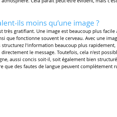
tmosphère. Cela paraît peut-être évident, mais c'es
alent-ils moins qu’une image ?
t très gratifiant. Une image est beaucoup plus facile 
ainsi que fonctionne souvent le cerveau. Avec une imag
 structurez l'information beaucoup plus rapidement, e
directement le message. Toutefois, cela n'est possible
ne, aussi concis soit-il, soit également bien structuré
dire que des fautes de langue peuvent complètement ru