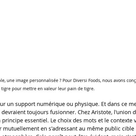
le, une image personnalisée ? Pour Diversi Foods, nous avons conç
tigre pour mettre en valeur leur pain de tigre.
it sur un support numérique ou physique. Et dans ce me
devraient toujours fusionner. Chez Aristote, l'union d
 principe essentiel. Le choix des mots et le contexte 
er mutuellement en s'adressant au même public cible 