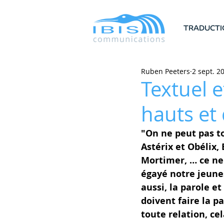
TRADUCTI
Ruben Peeters
2 sept. 2
Textuel e
hauts et
"On ne peut pas to
Astérix et Obélix, 
Mortimer, … ce ne
égayé notre jeunes
aussi, la parole et 
doivent faire la 
toute relation, ce