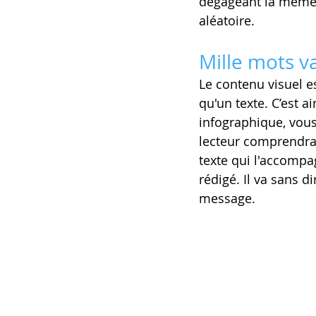
dégageant la même a
aléatoire.
Mille mots v
Le contenu visuel es
qu'un texte. C’est 
infographique, vous
lecteur comprendra 
texte qui l'accompag
rédigé. Il va sans 
message.