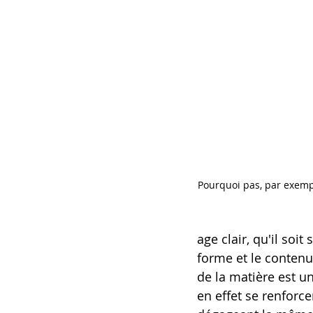
Pourquoi pas, par exemp
age clair, qu'il so
forme et le contenu 
de la matière est un
en effet se renforc