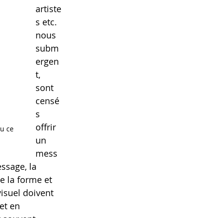
artiste
s etc. 
nous 
subm
ergen
t, 
sont 
censé
s 
offrir 
u ce 
un 
mess
ssage, la 
e la forme et 
visuel doivent 
et en 