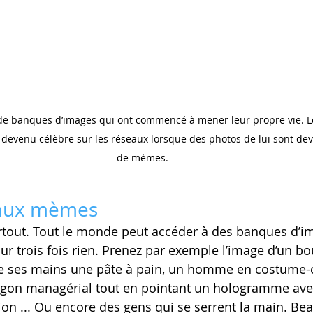
 devenu célèbre sur les réseaux lorsque des photos de lui sont de
de mèmes.
aux mèmes   
rtout. Tout le monde peut accéder à des banques d’i
ur trois fois rien. Prenez par exemple l’image d’un bo
de ses mains une pâte à pain, un homme en costume-c
argon managérial tout en pointant un hologramme ave
on ... Ou encore des gens qui se serrent la main. Be