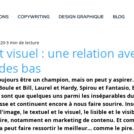
ONS
COPYWRITING
DESIGN GRAPHIQUE
BLOG
020
3 min de lecture
t visuel : une relation av
 des bas
ujours être un champion, mais on peut y aspirer.
Boule et Bill, Laurel et Hardy, Spirou et Fantasio, 
 sont que quelques uns parmi les inséparables du
se et continuent encore à nous faire sourire. Ins
l'image, le textuel et le visuel, le lisible et le visi
paire, notamment en marketing de contenu. Et co
la peut faire ressortir le meilleur… comme le pire.