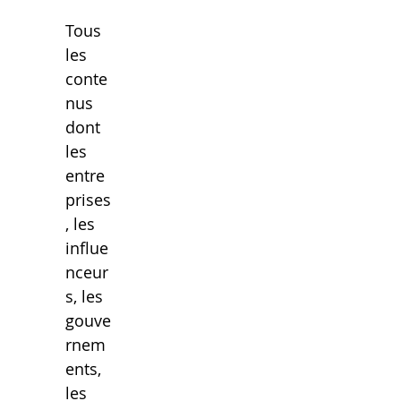
Tous 
les 
conte
nus 
dont 
les 
entre
prises
, les 
influe
nceur
s, les 
gouve
rnem
ents, 
les 