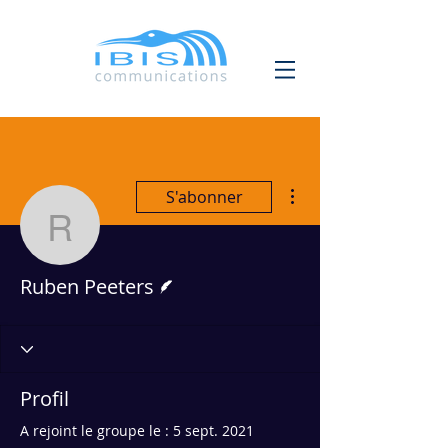
Plus d'actions
S'abonner
Ruben Peeters
Écrivain
Ruben Peeters
Profil
A rejoint le groupe le : 5 sept. 2021