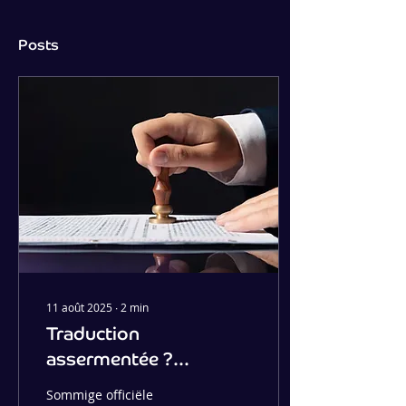
Posts
11 août 2025
∙
2
min
Traduction
assermentée ?
Légalisation ? On vous
Sommige officiële