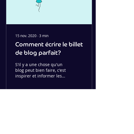
15 nov. 2020
∙
3
min
Comment écrire le billet
de blog parfait?
S'il y a une chose qu'un
blog peut bien faire, c'est
inspirer et informer les
lecteurs.
10
0
Voir plus