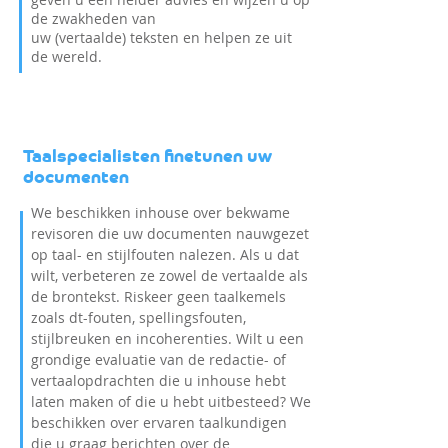
de zwakheden van
uw (vertaalde) teksten en helpen ze uit
de wereld.
Taalspecialisten finetunen uw
documenten
We beschikken inhouse over bekwame
revisoren die uw documenten nauwgezet
op taal- en stijlfouten nalezen. Als u dat
wilt, verbeteren ze zowel de vertaalde als
de brontekst. Riskeer geen taalkemels
zoals dt-fouten, spellingsfouten,
stijlbreuken en incoherenties. Wilt u een
grondige evaluatie van de redactie- of
vertaalopdrachten die u inhouse hebt
laten maken of die u hebt uitbesteed? We
beschikken over ervaren taalkundigen
die u graag berichten over de