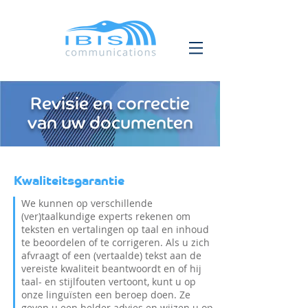
Revisie en correctie
van uw documenten
Kwaliteitsgarantie
We kunnen op verschillende
(ver)taalkundige experts rekenen om
teksten en vertalingen op taal en inhoud
te beoordelen of te corrigeren. Als u zich
afvraagt of een (vertaalde) tekst aan de
vereiste kwaliteit beantwoordt en of hij
taal- en stijlfouten vertoont, kunt u op
onze linguïsten een beroep doen. Ze
geven u een helder advies en wijzen u op