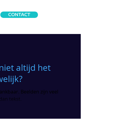
CONTACT
iet altijd het
elijk?
ankbaar. Beelden zijn veel
dan tekst.