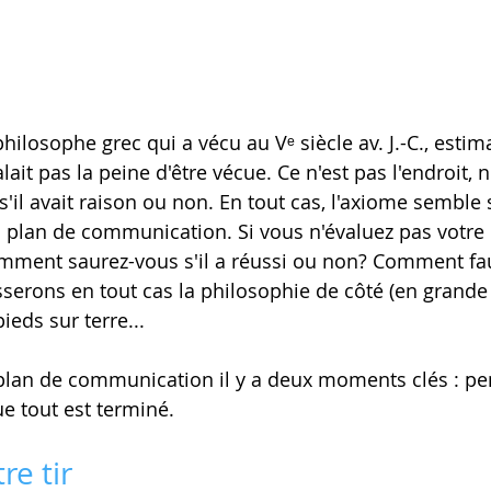
philosophe grec qui a vécu au Vᵉ siècle av. J.-C., estim
it pas la peine d'être vécue. Ce n'est pas l'endroit, 
il avait raison ou non. En tout cas, l'axiome semble 
n plan de communication. Si vous n'évaluez pas votre 
ment saurez-vous s'il a réussi ou non? Comment faut-
serons en tout cas la philosophie de côté (en grande p
ieds sur terre...
 plan de communication il y a deux moments clés : pe
ue tout est terminé.
re tir