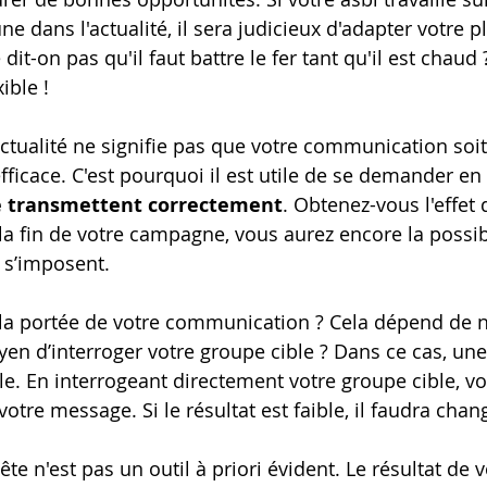
une dans l'actualité, il sera judicieux d'adapter votre p
t-on pas qu'il faut battre le fer tant qu'il est chaud ?
xible !
'actualité ne signifie pas que votre communication soit
icace. C'est pourquoi il est utile de se demander en
e transmettent correctement
. Obtenez-vous l'effet 
la fin de votre campagne, vous aurez encore la possibi
 s’imposent.
a portée de votre communication ? Cela dépend de 
oyen d’interroger votre groupe cible ? Dans ce cas, un
ile. En interrogeant directement votre groupe cible, v
votre message. Si le résultat est faible, il faudra chan
te n'est pas un outil à priori évident. Le résultat de v