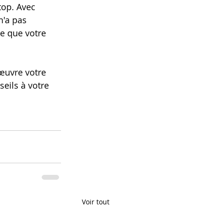
top. Avec 
n'a pas 
te que votre 
œuvre votre 
ils à votre 
Voir tout