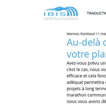
TRADUCTI
Wannes Rombaut
11 ma
Au-delà d
votre pl
Avez-vous prévu une
c’est le cas, nous 
efficace et cela fo
adéquat permettra 
projets à long terme
marathon communica
nous vous avons dé