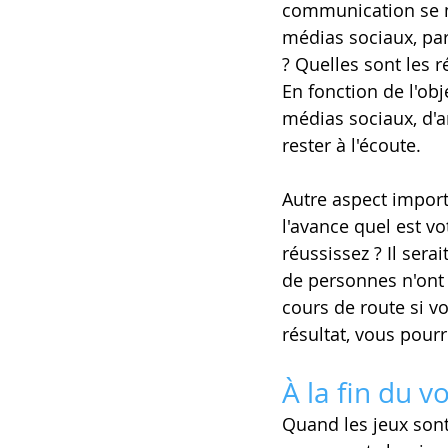
communication se m
médias sociaux, par
? Quelles sont les 
En fonction de l'ob
médias sociaux, d'ar
rester à l'écoute.
Autre aspect import
l'avance quel est vo
réussissez ? Il sera
de personnes n'ont 
cours de route si v
résultat, vous pourr
À la fin du v
Quand les jeux sont 