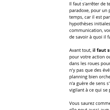
Il faut s'arrêter d
paradoxe, pour un p
temps, car il est pa
hypothèses initiale
communication, vous
de savoir à quoi il 
Avant tout, 
il faut 
pour votre action o
dans les roues pour
n'y pas que des évé
planning bien orche
n'a guère de sens s
vigilant à ce qui se
Vous saurez comme n
elle peut aussi aug