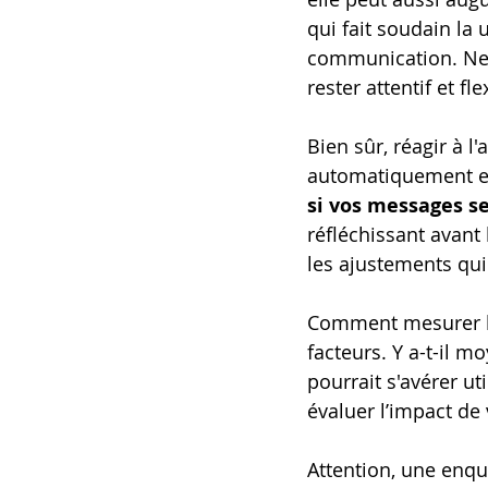
qui fait soudain la 
communication. Ne di
rester attentif et fle
Bien sûr, réagir à l
automatiquement eff
si vos messages s
réfléchissant avant 
les ajustements qui
Comment mesurer l
facteurs. Y a-t-il m
pourrait s'avérer ut
évaluer l’impact de 
Attention, une enquê