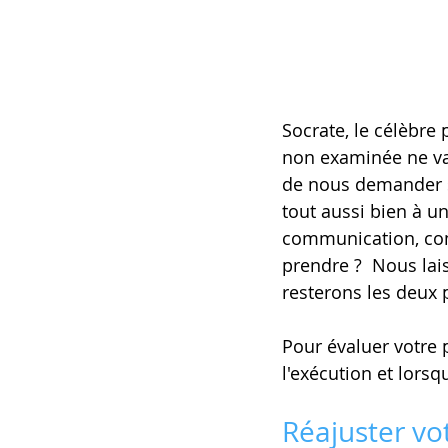
Socrate, le célèbre 
non examinée ne vala
de nous demander s'
tout aussi bien à u
communication, com
prendre ?  Nous lais
resterons les deux p
Pour évaluer votre
l'exécution et lorsq
Réajuster vot