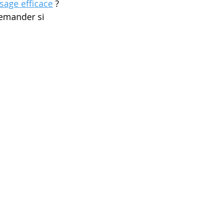
sage efficace
 ? 
demander si 