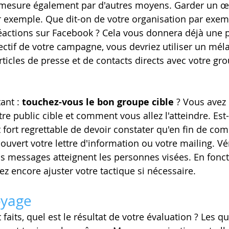
esure également par d'autres moyens. Garder un œil
 exemple. Que dit-on de votre organisation par exemp
réactions sur Facebook ? Cela vous donnera déjà une 
jectif de votre campagne, vous devriez utiliser un mél
ticles de presse et de contacts directs avec votre gro
ant : 
touchez-vous le bon groupe cible
 ? Vous avez
tre public cible et comment vous allez l'atteindre. Est
it fort regrettable de devoir constater qu'en fin de com
ouvert votre lettre d'information ou votre mailing. Vé
os messages atteignent les personnes visées. En fonct
ez encore ajuster votre tactique si nécessaire.
oyage 
faits, quel est le résultat de votre évaluation ? Les q