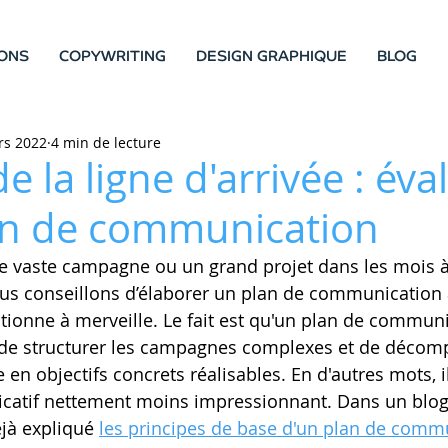
ONS
COPYWRITING
DESIGN GRAPHIQUE
BLOG
rs 2022
4 min de lecture
e la ligne d'arrivée : éva
an de communication
 vaste campagne ou un grand projet dans les mois à 
vous conseillons d’élaborer un plan de communication 
nctionne à merveille. Le fait est qu'un plan de commun
de structurer les campagnes complexes et de décomp
 en objectifs concrets réalisables. En d'autres mots, i
tif nettement moins impressionnant. Dans un blog 
jà expliqué 
les principes de base d'un plan de comm