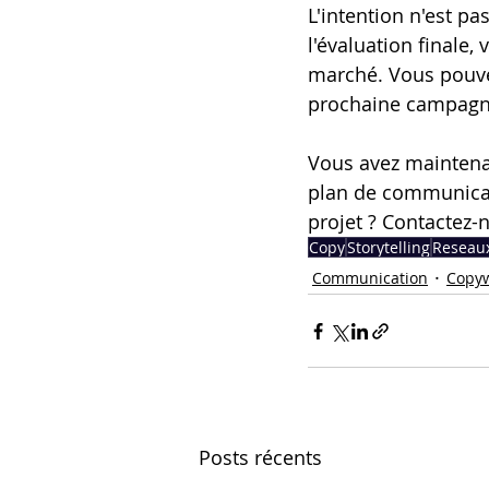
L'intention n'est pa
l'évaluation finale,
marché. Vous pouvez
prochaine campagne
Vous avez maintenan
plan de communicat
projet ? Contactez-
Copy
Storytelling
Reseaux
Communication
Copyw
Posts récents