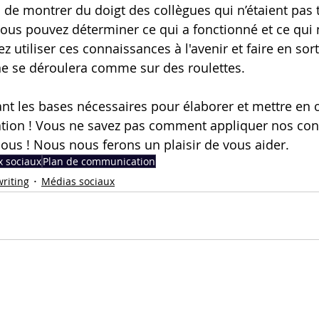
s de montrer du doigt des collègues qui n’étaient pas 
 vous pouvez déterminer ce qui a fonctionné et ce qui 
 utiliser ces connaissances à l'avenir et faire en sor
 se déroulera comme sur des roulettes.
t les bases nécessaires pour élaborer et mettre en 
ion ! Vous ne savez pas comment appliquer nos conse
nous ! Nous nous ferons un plaisir de vous aider.
 sociaux
Plan de communication
riting
Médias sociaux