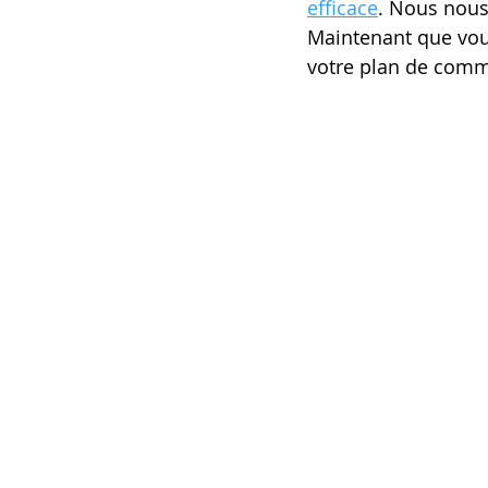
efficace
. Nous nou
Maintenant que vous
votre plan de comm