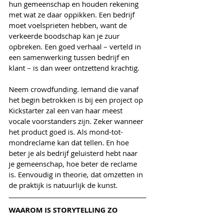
hun gemeenschap en houden rekening 
met wat ze daar oppikken. Een bedrijf 
moet voelsprieten hebben, want de 
verkeerde boodschap kan je zuur 
opbreken. Een goed verhaal – verteld in 
een samenwerking tussen bedrijf en 
klant – is dan weer ontzettend krachtig.
Neem crowdfunding. Iemand die vanaf 
het begin betrokken is bij een project op 
Kickstarter zal een van haar meest 
vocale voorstanders zijn. Zeker wanneer 
het product goed is. Als mond-tot-
mondreclame kan dat tellen. En hoe 
beter je als bedrijf geluisterd hebt naar 
je gemeenschap, hoe beter de reclame 
is. Eenvoudig in theorie, dat omzetten in 
de praktijk is natuurlijk de kunst.
WAAROM IS STORYTELLING ZO 