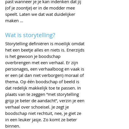
past wanneer je je kan indenken dat jij 
(of je zoontje) er in de modder mee 
speelt. Laten we dat wat duidelijker 
maken …
Wat is storytelling?
Storytelling definiëren is moeilijk omdat 
het een beetje alles en niets is. Enerzijds 
is het gewoon je boodschap 
overbrengen met een verhaal. Er zijn 
personages, een verhaalboog en vaak is 
er een (al dan niet verborgen) moraal of 
thema. Op één boodschap of beeld is 
dat redelijk makkelijk toe te passen. In 
plaats van te zeggen “met storytelling 
grijp je beter de aandacht”, verzin je een 
verhaal over schoeisel. Je zegt je 
boodschap niet rechtuit, nee, je giet ze 
in een leuker jasje. Zo komt ze beter 
binnen.