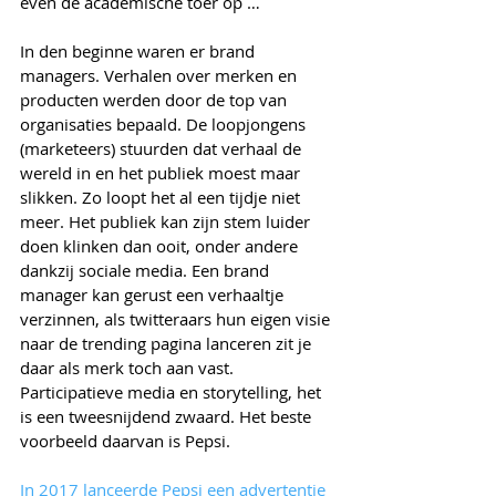
even de academische toer op …
In den beginne waren er brand 
managers. Verhalen over merken en 
producten werden door de top van 
organisaties bepaald. De loopjongens 
(marketeers) stuurden dat verhaal de 
wereld in en het publiek moest maar 
slikken. Zo loopt het al een tijdje niet 
meer. Het publiek kan zijn stem luider 
doen klinken dan ooit, onder andere 
dankzij sociale media. Een brand 
manager kan gerust een verhaaltje 
verzinnen, als twitteraars hun eigen visie 
naar de trending pagina lanceren zit je 
daar als merk toch aan vast. 
Participatieve media en storytelling, het 
is een tweesnijdend zwaard. Het beste 
voorbeeld daarvan is Pepsi.
In 2017 lanceerde Pepsi een advertentie