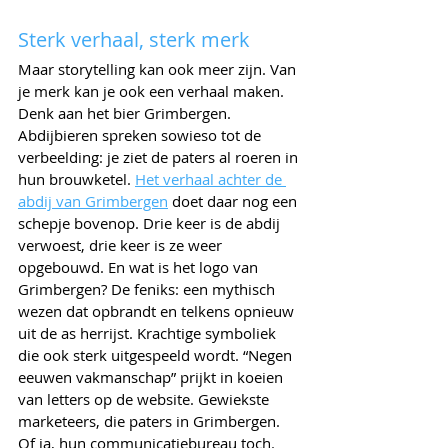
Sterk verhaal, sterk merk 
Maar storytelling kan ook meer zijn. Van 
je merk kan je ook een verhaal maken. 
Denk aan het bier Grimbergen. 
Abdijbieren spreken sowieso tot de 
verbeelding: je ziet de paters al roeren in 
hun brouwketel. 
Het verhaal achter de 
abdij van Grimbergen
 doet daar nog een 
schepje bovenop. Drie keer is de abdij 
verwoest, drie keer is ze weer 
opgebouwd. En wat is het logo van 
Grimbergen? De feniks: een mythisch 
wezen dat opbrandt en telkens opnieuw 
uit de as herrijst. Krachtige symboliek 
die ook sterk uitgespeeld wordt. “Negen 
eeuwen vakmanschap” prijkt in koeien 
van letters op de website. Gewiekste 
marketeers, die paters in Grimbergen. 
Of ja, hun communicatiebureau toch.