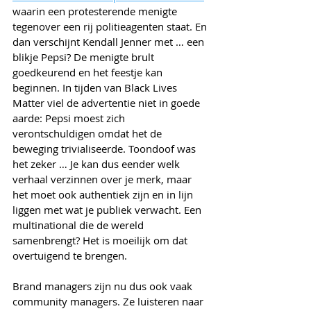
waarin een protesterende menigte 
tegenover een rij politieagenten staat. En 
dan verschijnt Kendall Jenner met … een 
blikje Pepsi? De menigte brult 
goedkeurend en het feestje kan 
beginnen. In tijden van Black Lives 
Matter viel de advertentie niet in goede 
aarde: Pepsi moest zich 
verontschuldigen omdat het de 
beweging trivialiseerde. Toondoof was 
het zeker … Je kan dus eender welk 
verhaal verzinnen over je merk, maar 
het moet ook authentiek zijn en in lijn 
liggen met wat je publiek verwacht. Een 
multinational die de wereld 
samenbrengt? Het is moeilijk om dat 
overtuigend te brengen.
Brand managers zijn nu dus ook vaak 
community managers. Ze luisteren naar 