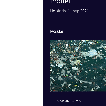
Profiel
Lid sinds: 11 sep 2021
Posts
9 okt 2020
∙
6
min.