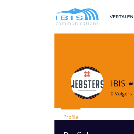
VERTALEN
IBIS
0
Volgers
Profile