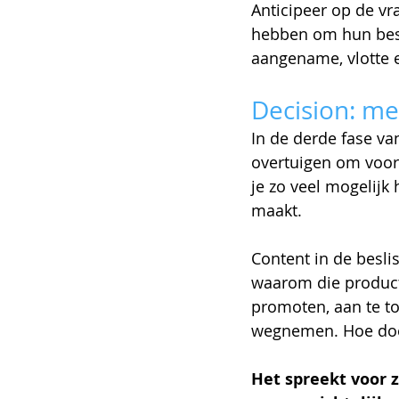
Anticipeer op de vr
hebben om hun besl
aangename, vlotte er
Decision: me
In de derde fase va
overtuigen om voor 
je zo veel mogelijk
maakt.
Content in de besli
waarom die producte
promoten, aan te to
wegnemen. Hoe doe
Het spreekt voor z