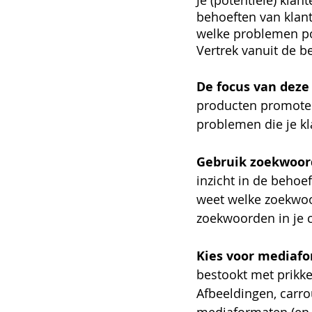
Je (potentiële) kla
behoeften van klan
welke problemen po
Vertrek vanuit de b
De focus van deze 
producten promoten 
problemen die je kl
Gebruik zoekwoord
inzicht in de behoef
weet welke zoekwoor
zoekwoorden in je c
Kies voor mediafo
bestookt met prikkel
Afbeeldingen, carro