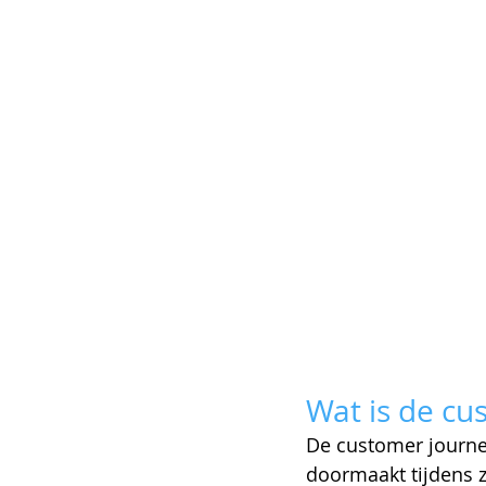
Wat is de cu
De customer journey
doormaakt tijdens z