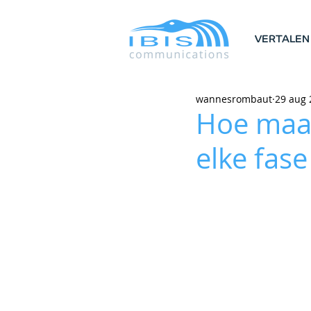
VERTALEN
wannesrombaut
29 aug 
Hoe maak
elke fas