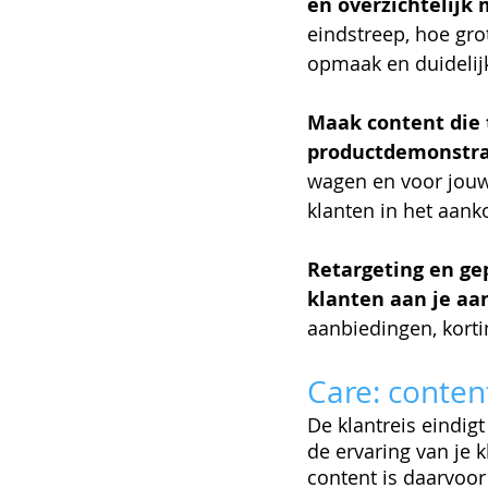
en overzichtelijk 
eindstreep, hoe gro
opmaak en duidelijk
Maak content die 
productdemonstrat
wagen en voor jouw 
klanten in het aank
Retargeting en ge
klanten aan je aa
aanbiedingen, korti
Care: conten
De klantreis eindig
de ervaring van je 
content is daarvoor 