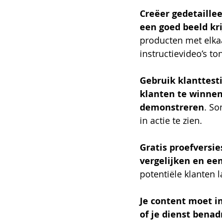
Creëer gedetaillee
een goed beeld kri
producten met elka
instructievideo’s to
Gebruik klanttest
klanten te winnen 
demonstreren
. So
in actie te zien.
Gratis proefversie
vergelijken en e
potentiële klanten 
Je content moet in
of je dienst bena