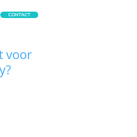
CONTACT
t voor
y?