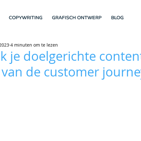
COPYWRITING
GRAFISCH ONTWERP
BLOG
2023
4 minuten om te lezen
 je doelgerichte conten
e van de customer journe