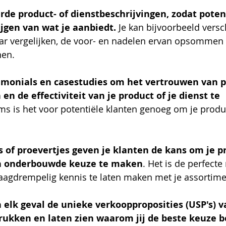
rde product- of dienstbeschrijvingen, zodat poten
jgen van wat je aanbiedt. 
Je kan bijvoorbeeld versc
ar vergelijken, de voor- en nadelen ervan opsommen 
nen.
imonials en casestudies om het vertrouwen van p
en de effectiviteit van je product of je dienst te 
ms is het voor potentiële klanten genoeg om je produc
s of proevertjes geven je klanten de kans om je p
en onderbouwde keuze te maken
. Het is de perfect
laagdrempelig kennis te laten maken met je assortime
 elk geval de unieke verkoopproposities (USP's) v
drukken en laten zien waarom jij de beste keuze b