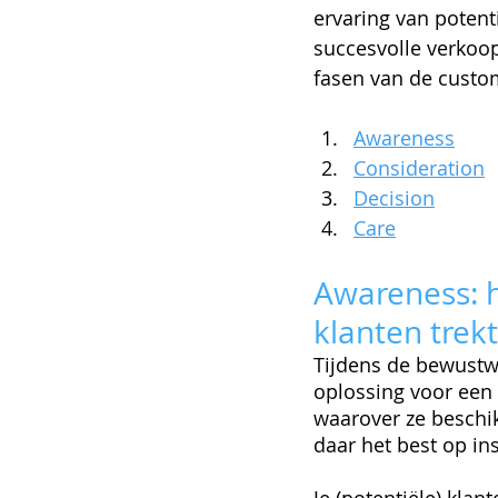
ervaring van potent
succesvolle verkoop
fasen van de custo
Awareness
Consideration
Decision
Care
Awareness: h
klanten trekt
Tijdens de bewustw
oplossing voor een 
waarover ze beschik
daar het best op in