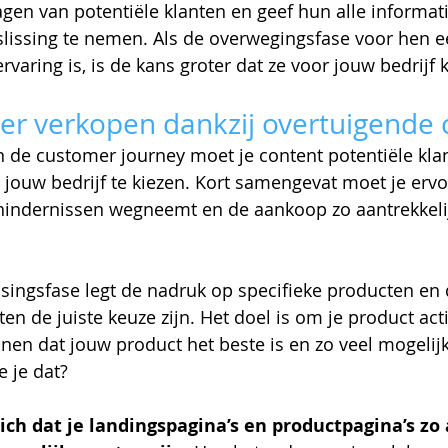
agen van potentiële klanten en geef hun alle informati
issing te nemen. Als de overwegingsfase voor hen e
varing is, is de kans groter dat ze voor jouw bedrijf 
er verkopen dankzij overtuigende 
n de customer journey moet je content potentiële kla
jouw bedrijf te kiezen. Kort samengevat moet je ervo
 hindernissen wegneemt en de aankoop zo aantrekkeli
ssingsfase legt de nadruk op specifieke producten en
n de juiste keuze zijn. Het doel is om je product acti
nen dat jouw product het beste is en zo veel mogelij
 je dat?
ich dat je landingspagina’s en productpagina’s zo 