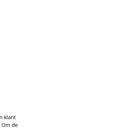
n klant 
. Om de 