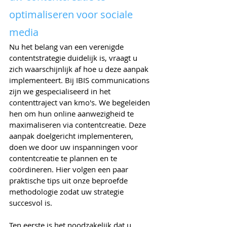
optimaliseren voor sociale 
media
Nu het belang van een verenigde 
contentstrategie duidelijk is, vraagt u 
zich waarschijnlijk af hoe u deze aanpak 
implementeert. Bij IBIS communications 
zijn we gespecialiseerd in het 
contenttraject van kmo's. We begeleiden 
hen om hun online aanwezigheid te 
maximaliseren via contentcreatie. Deze 
aanpak doelgericht implementeren, 
doen we door uw inspanningen voor 
contentcreatie te plannen en te 
coördineren. Hier volgen een paar 
praktische tips uit onze beproefde 
methodologie zodat uw strategie 
succesvol is.
Ten eerste is het noodzakelijk dat u 