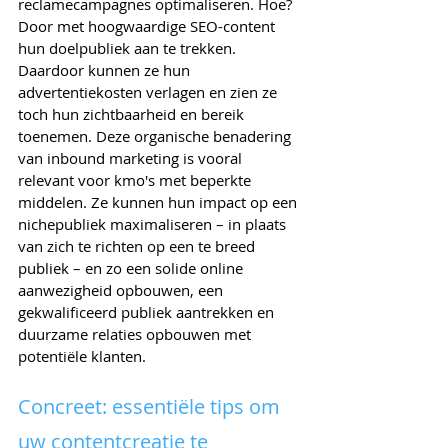
reclamecampagnes optimaliseren. Hoe? 
Door met hoogwaardige SEO-content 
hun doelpubliek aan te trekken. 
Daardoor kunnen ze hun 
advertentiekosten verlagen en zien ze 
toch hun zichtbaarheid en bereik 
toenemen. Deze organische benadering 
van inbound marketing is vooral 
relevant voor kmo's met beperkte 
middelen. Ze kunnen hun impact op een 
nichepubliek maximaliseren – in plaats 
van zich te richten op een te breed 
publiek – en zo een solide online 
aanwezigheid opbouwen, een 
gekwalificeerd publiek aantrekken en 
duurzame relaties opbouwen met 
potentiële klanten.
Concreet: essentiële tips om 
uw contentcreatie te 